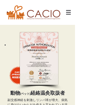
動物
経絡温灸取扱者
(ペット)
副交感神経を刺激しリンパ球が増大、病気
に負けないからだを作ると言われている温